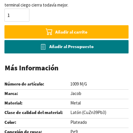
terminal ciego cierra todavía mejor.
Añadir al carrito
Añadir al Presupuesto
Más Información
1009 M/G
Jacob
Metal
Latón (CuZn39Pb3)
Plateado
Pg9