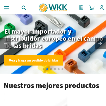
Mi cest
Mi Cotización
El mayor importador y
distribuidor europeo en el campo
de las bridas
Vea y haga un pedido de bridas
Nuestros mejores productos