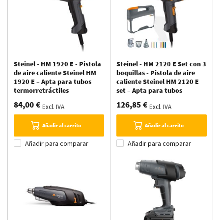
Steinel - HM 1920 E - Pistola
Steinel - HM 2120 E Set con 3
de aire caliente Steinel HM
boquillas - Pistola de aire
1920 E – Apta para tubos
caliente Steinel HM 2120 E
termorretráctiles
set – Apta para tubos
termorretráctiles
84,00 €
126,85 €
Excl. IVA
Excl. IVA
Añadir al carrito
Añadir al carrito
Añadir para comparar
Añadir para comparar