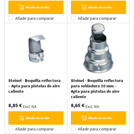
Añadir al carrito
Añadir al carrito
Añadir para comparar
Añadir para comparar
Steinel - Boquilla reflectora
Steinel - Boquilla reflectora
– Apta para pistolas de aire
para soldadura 10 mm –
caliente
Apta para pistolas de aire
caliente
8,85 €
8,65 €
Excl. IVA
Excl. IVA
Añadir al carrito
Añadir al carrito
Añadir para comparar
Añadir para comparar