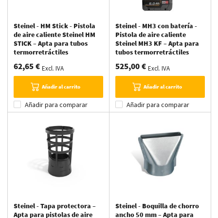
Steinel - HM Stick - Pistola
Steinel - MH3 con batería -
de aire caliente Steinel HM
Pistola de aire caliente
STICK – Apta para tubos
Steinel MH3 KF – Apta para
termorretráctiles
tubos termorretráctiles
62,65 €
525,00 €
Excl. IVA
Excl. IVA
Añadir al carrito
Añadir al carrito
Añadir para comparar
Añadir para comparar
Steinel - Tapa protectora –
Steinel - Boquilla de chorro
Apta para pistolas de aire
ancho 50 mm – Apta para