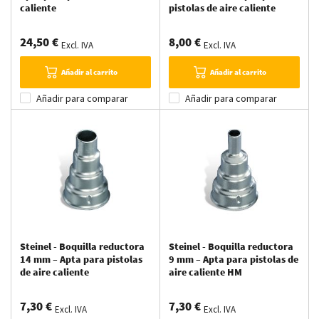
caliente
pistolas de aire caliente
24,50 €
8,00 €
Excl. IVA
Excl. IVA
Añadir al carrito
Añadir al carrito
Añadir para comparar
Añadir para comparar
Steinel - Boquilla reductora
Steinel - Boquilla reductora
14 mm – Apta para pistolas
9 mm – Apta para pistolas de
de aire caliente
aire caliente HM
7,30 €
7,30 €
Excl. IVA
Excl. IVA