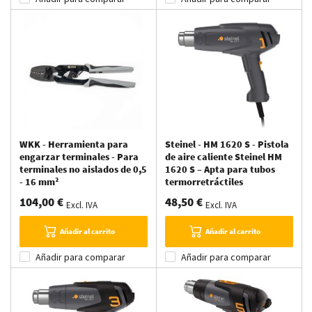
WKK - Herramienta para
Steinel - HM 1620 S - Pistola
engarzar terminales - Para
de aire caliente Steinel HM
terminales no aislados de 0,5
1620 S – Apta para tubos
- 16 mm²
termorretráctiles
104,00 €
48,50 €
Excl. IVA
Excl. IVA
Añadir al carrito
Añadir al carrito
Añadir para comparar
Añadir para comparar