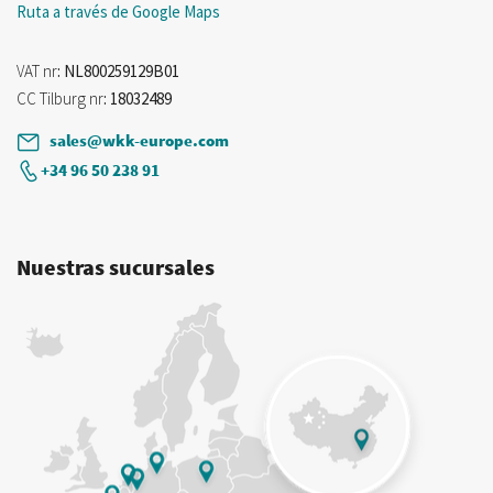
Ruta a través de Google Maps
VAT nr
: NL800259129B01
CC Tilburg nr
: 18032489
sales@wkk-europe.com
+34 96 50 238 91
Nuestras sucursales