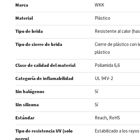
Marca
WKK
Material
Plástico
Tipo de brida
Resistente al calor (has
Tipo de cierre de brida
Cierre de plástico con 
plástico
Clase de calidad del material
Poliamida 6,6
Categoría de inflamabilidad
UL 94 V-2
Sin halógenos
Sí
Sin silicona
Sí
Estándar
Reach, RoHS
Tipo de resistencia UV (solo
Estabilizado a los rayo
negro)