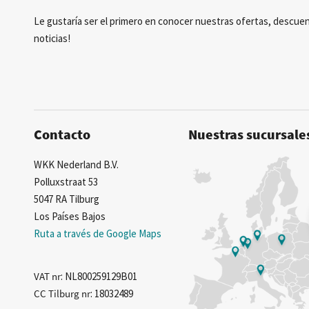
Le gustaría ser el primero en conocer nuestras ofertas, descuen
noticias!
Contacto
Nuestras sucursale
WKK Nederland B.V.
Polluxstraat 53
5047 RA Tilburg
Los Países Bajos
Ruta a través de Google Maps
VAT nr
: NL800259129B01
CC Tilburg nr
: 18032489