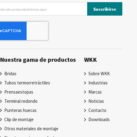
Suscribirse
Nuestra gama de productos
WKK
Bridas
Sobre WKK
Tubos termorretráctiles
Industrias
Prensaestopas
Marcas
Terminal redondo
Noticias
Punteras huecas
Contacto
Clip de montaje
Downloads
Otros materiales de montaje