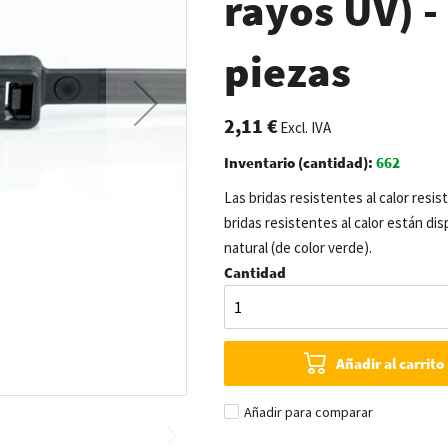
rayos UV) 
piezas
2,11 €
Excl. IVA
Inventario (cantidad):
662
Las bridas resistentes al calor resi
bridas resistentes al calor están di
natural (de color verde).
Cantidad
Añadir al carrito
Añadir para comparar