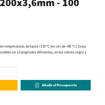
- 200x3,6mm - 100
sten temperaturas de hasta +120 °C (en vez de +85 °C). Estas
sponibles en 12 longitudes diferentes, en los colores negro y
Añadir al Presupuesto