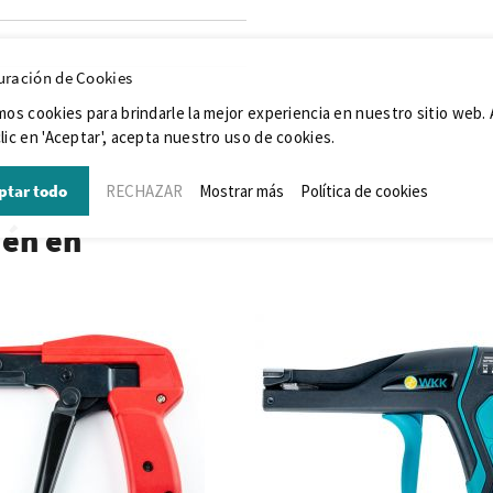
uración de Cookies
mos cookies para brindarle la mejor experiencia en nuestro sitio web. 
lic en 'Aceptar', acepta nuestro uso de cookies.
ptar todo
RECHAZAR
Mostrar más
Política de cookies
ién en