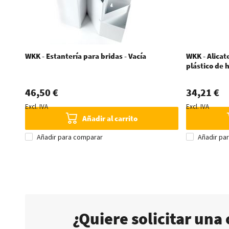
WKK - Estantería para bridas - Vacía
WKK - Alicat
plástico de
46,50 €
34,21 €
Excl. IVA
Excl. IVA
Añadir al carrito
Añadir para comparar
Añadir pa
¿Quiere solicitar una 