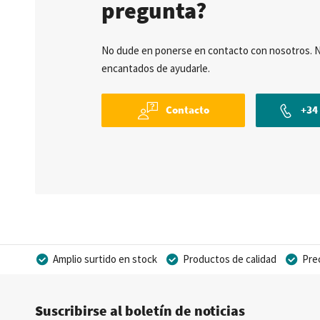
pregunta?
No dude en ponerse en contacto con nosotros. 
encantados de ayudarle.
Contacto
+34 
Amplio surtido en stock
Productos de calidad
Pre
Posibilidad de crear marca privada
Suscribirse al boletín de noticias