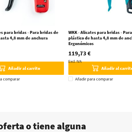
es para bridas - Para bridas de
WKK - Alicates para bridas - Para
 hasta 4,8 mm de anchura
plástico de hasta 4,8 mm de anc
Ergonómicos
119,73 €
Excl. IVA
Añadir al carrito
Añadir al carrit
ra comparar
Añadir para comparar
oferta o tiene alguna