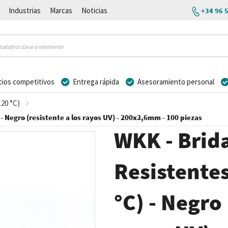
Industrias
Marcas
Noticias
+34 96 
cios competitivos
Entrega rápida
Asesoramiento personal
120 °C)
) - Negro (resistente a los rayos UV) - 200x3,6mm - 100 piezas
WKK - Brida
Resistentes
°C) - Negro 