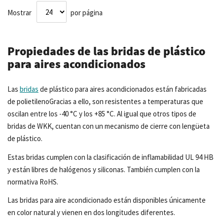
Mostrar
por página
Propiedades de las bridas de plástico
para aires acondicionados
Las
bridas
de plástico para aires acondicionados están fabricadas
de polietilenoGracias a ello, son resistentes a temperaturas que
oscilan entre los -40 °C y los +85 °C. Al igual que otros tipos de
bridas de WKK, cuentan con un mecanismo de cierre con lengüeta
de plástico.
Estas bridas cumplen con la clasificación de inflamabilidad UL 94 HB
y están libres de halógenos y siliconas. También cumplen con la
normativa RoHS.
Las bridas para aire acondicionado están disponibles únicamente
en color natural y vienen en dos longitudes diferentes.