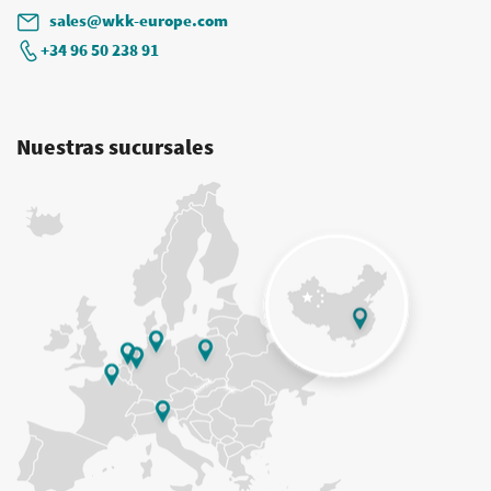
sales@wkk-europe.com
+34 96 50 238 91
Nuestras sucursales