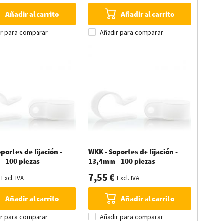
Añadir al carrito
Añadir al carrito
ir para comparar
Añadir para comparar
portes de fijación -
WKK - Soportes de fijación -
- 100 piezas
13,4mm - 100 piezas
7,55 €
Excl. IVA
Excl. IVA
Añadir al carrito
Añadir al carrito
ir para comparar
Añadir para comparar