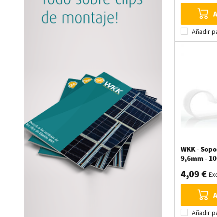
A
Añadir p
WKK - Sopor
9,6mm - 10
4,09 €
Exc
A
Añadir p