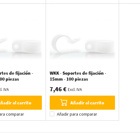
tes de fijación -
WKK - Soportes de fijación -
00 piezas
15mm - 100 piezas
7,46 €
l. IVA
Excl. IVA
ñadir al carrito
Añadir al carrito
ara comparar
Añadir para comparar