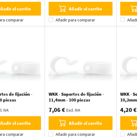
ñadir al carrito
Añadir al carrito
ara comparar
Añadir para comparar
Añad
tes de fijación -
WKK - Soportes de fijación -
WKK - So
0 piezas
11,4mm - 100 piezas
10,3mm 
7,06 €
4,20 €
l. IVA
Excl. IVA
ñadir al carrito
Añadir al carrito
ara comparar
Añadir para comparar
Añad