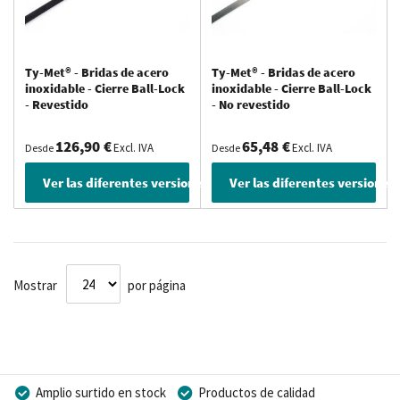
Ty-Met® - Bridas de acero
Ty-Met® - Bridas de acero
inoxidable - Cierre Ball-Lock
inoxidable - Cierre Ball-Lock
- Revestido
- No revestido
126,90 €
65,48 €
Excl. IVA
Excl. IVA
Desde
Desde
Ver las diferentes versiones
Ver las diferentes versiones
Mostrar
por página
Amplio surtido en stock
Productos de calidad