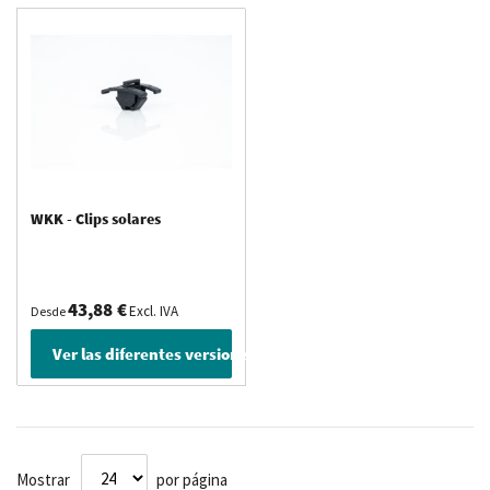
solares al perfil sobre el cual están montados los paneles solares,
podrás asegurar fácilmente los cables de los paneles solares.
WKK - Clips solares
43,88 €
Excl. IVA
Desde
Ver las diferentes versiones
Mostrar
por página