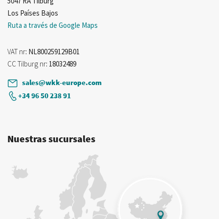
5047 RA Tilburg
Los Países Bajos
Ruta a través de Google Maps
VAT nr
: NL800259129B01
CC Tilburg nr
: 18032489
sales@wkk-europe.com
+34 96 50 238 91
Nuestras sucursales