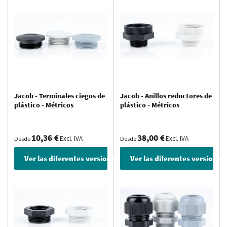
Jacob - Terminales ciegos de
Jacob - Anillos reductores de
plástico - Métricos
plástico - Métricos
10,36 €
38,00 €
Excl. IVA
Excl. IVA
Desde
Desde
Ver las diferentes versiones
Ver las diferentes versiones