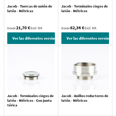
Jacob - Tuercas de unión de
Jacob - Terminales ciegos de
latón - Métricas
latón - Métricos
21,70 €
62,34 €
Excl. IVA
Excl. IVA
Desde
Desde
Ver las diferentes versiones
Ver las diferentes versiones
Jacob - Terminales ciegos de
Jacob - Anillos reductores de
latón - Métricos - Con junta
latón - Métricos
tórica