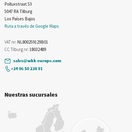
Polluxstraat 53
5047 RA Tilburg
Los Países Bajos
Ruta a través de Google Maps
VAT nr
: NL800259129B01
CC Tilburg nr
: 18032489
sales@wkk-europe.com
+34 96 50 238 91
Nuestras sucursales