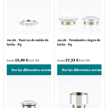
Jacob - Tuercas de unión de
Jacob - Terminales ciegos de
latón - Pg
latón - Pg
15,40 €
37,33 €
Excl. IVA
Excl. IVA
Desde
Desde
Ver las diferentes versiones
Ver las diferentes versiones