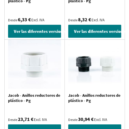
plástico - Pg
plástico - Pg
6,33 €
8,32 €
Excl. IVA
Excl. IVA
Desde
Desde
Ver las diferentes versiones
Ver las diferentes versiones
Jacob - Anillos reductores de
Jacob - Anillos reductores de
plástico - Pg
plástico - Pg
23,71 €
30,94 €
Excl. IVA
Excl. IVA
Desde
Desde