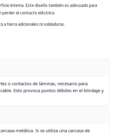
rficie interna. Este diseño también es adecuado para
n perder el contacto eléctrico.
a a tierra adicionales ni soldaduras.
es o contactos de láminas, necesario para
able. Esto provoca puntos débiles en el blindaje y
arcasa metálica. Si se utiliza una carcasa de