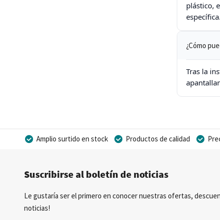
plástico,
específica
¿Cómo pued
Tras la in
apantallam
Amplio surtido en stock
Productos de calidad
Pre
Posibilidad de crear marca privada
Suscribirse al boletín de noticias
Le gustaría ser el primero en conocer nuestras ofertas, descuen
noticias!