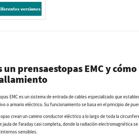
diferentes versiones
s un prensaestopas EMC y cómo 
allamiento
pas EMC es un sistema de entrada de cables especializado que establece
ivo o armario eléctrico. Su funcionamiento se basa en el principio de pues
pas crean un camino conductor eléctrico a lo largo de toda la circunfere
 jaula de Faraday casi completa, donde la radiación electromagnética se 
internos sensibles.