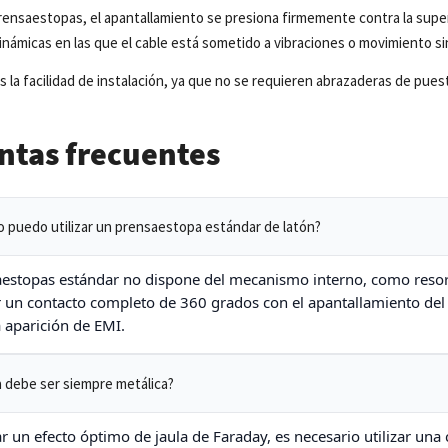
 prensaestopas, el apantallamiento se presiona firmemente contra la supe
inámicas en las que el cable está sometido a vibraciones o movimiento si
s la facilidad de instalación, ya que no se requieren abrazaderas de puest
ntas frecuentes
o puedo utilizar un prensaestopa estándar de latón?
estopas estándar no dispone del mecanismo interno, como resort
r un contacto completo de 360 grados con el apantallamiento del c
a aparición de EMI.
a debe ser siempre metálica?
r un efecto óptimo de jaula de Faraday, es necesario utilizar una c