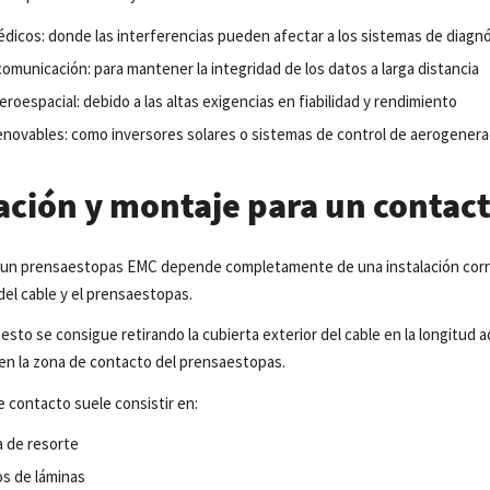
dicos: donde las interferencias pueden afectar a los sistemas de diagn
omunicación: para mantener la integridad de los datos a larga distancia
eroespacial: debido a las altas exigencias en fiabilidad y rendimiento
enovables: como inversores solares o sistemas de control de aerogener
lación y montaje para un conta
e un prensaestopas EMC depende completamente de una instalación correct
 del cable y el prensaestopas.
, esto se consigue retirando la cubierta exterior del cable en la longit
n la zona de contacto del prensaestopas.
e contacto suele consistir en:
 de resorte
os de láminas