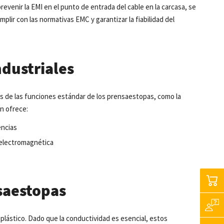
evenir la EMI en el punto de entrada del cable en la carcasa, se
mplir con las normativas EMC y garantizar la fiabilidad del
ndustriales
más de las funciones estándar de los prensaestopas, como la
ón ofrece:
encias
 electromagnética
nsaestopas
lástico. Dado que la conductividad es esencial, estos