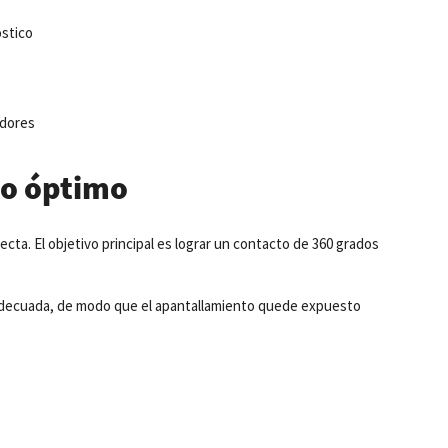
óstico
adores
cto óptimo
a. El objetivo principal es lograr un contacto de 360 grados
ud adecuada, de modo que el apantallamiento quede expuesto