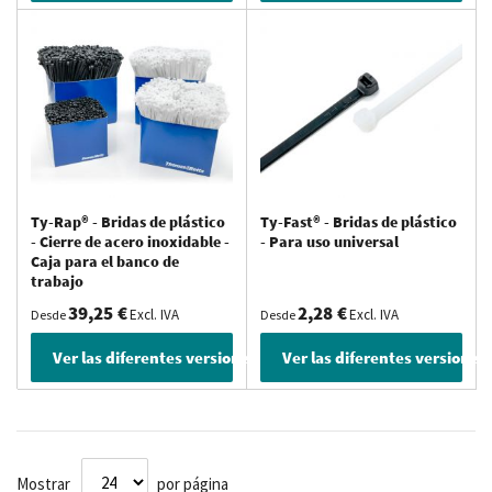
Ty-Rap® - Bridas de plástico
Ty-Fast® - Bridas de plástico
- Cierre de acero inoxidable -
- Para uso universal
Caja para el banco de
trabajo
39,25 €
2,28 €
Excl. IVA
Excl. IVA
Desde
Desde
Ver las diferentes versiones
Ver las diferentes versiones
Mostrar
por página