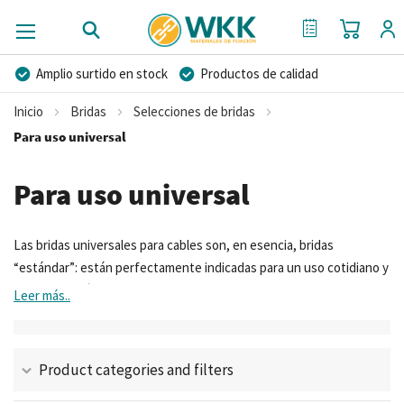
Mi cest
Mi Cotización
Amplio surtido en stock
Productos de calidad
Precios competitivos
Entrega rápida
Inicio
Bridas
Selecciones de bridas
Asesoramiento personal
Más de 40 años de experiencia
Para uso universal
Posibilidad de crear marca privada
Para uso universal
Las bridas universales para cables son, en esencia, bridas
“estándar”: están perfectamente indicadas para un uso cotidiano y
para la mayoría de las aplicaciones comunes. Ofrecemos bridas
Leer más..
universales de las marcas WKK, Ty-Rap® y Ty-Fast®.
Product categories and filters