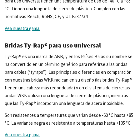
para uso universal tienen una temperatura de uso de -40 °C a +85
°C. Tienen una lengüeta de cierre de plástico. Cumplen con las
normativas Reach, RoHS, CE, y UL E537734.
Vea nuestra gama.
Bridas Ty-Rap® para uso universal
Ty-Rap® es una marca de ABB, y en los Países Bajos su nombre se
ha convertido en un término genérico para referirse a las bridas
para cables (“tyraps”). Las principales diferencias en comparación
con nuestras bridas WKK radican en su diseño (las bridas Ty-Rap®
tienen una cabeza más redondeada) y en el sistema de cierre: las
bridas WKK utilizan una lengüeta de cierre de plástico, mientras
que las Ty-Rap® incorporan una lengüeta de acero inoxidable.
Son resistentes a temperaturas que varían desde -60 °C hasta +85
°C. La variante negra es resistente a temperaturas hasta +105 °C.
Vea nuestra gama.