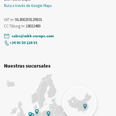
Ruta a través de Google Maps
VAT nr
: NL800259129B01
CC Tilburg nr
: 18032489
sales@wkk-europe.com
+34 96 50 238 91
Nuestras sucursales