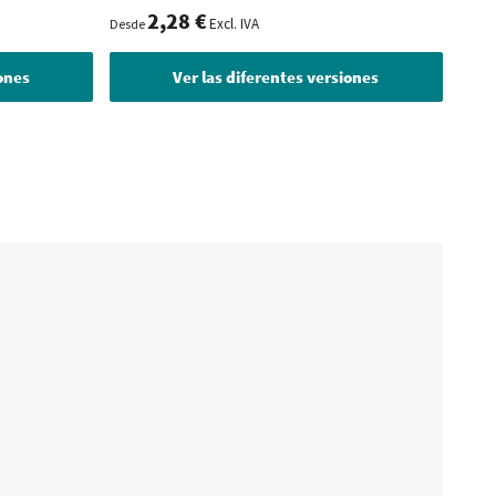
2,28 €
Excl. IVA
Desde
Desde
iones
Ver las diferentes versiones