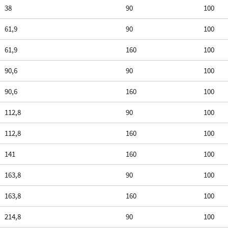
38
90
100
61,9
90
100
61,9
160
100
90,6
90
100
90,6
160
100
112,8
90
100
112,8
160
100
141
160
100
163,8
90
100
163,8
160
100
214,8
90
100