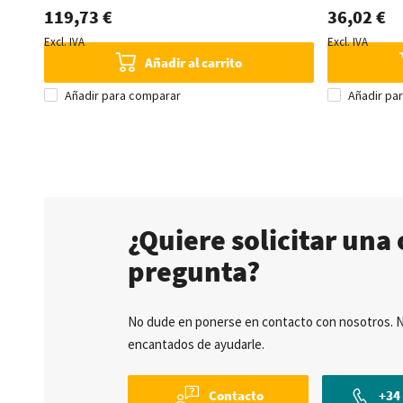
119,73 €
36,02 €
Excl. IVA
Excl. IVA
Añadir al carrito
Añadir para comparar
Añadir pa
¿Quiere solicitar una 
pregunta?
No dude en ponerse en contacto con nosotros. 
encantados de ayudarle.
Contacto
+34 