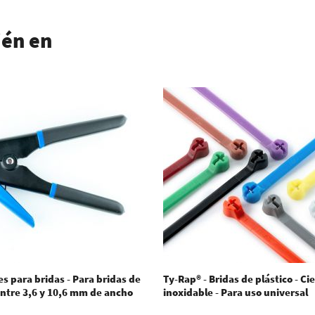
ién en
es para bridas - Para bridas de
Ty-Rap® - Bridas de plástico - Ci
entre 3,6 y 10,6 mm de ancho
inoxidable - Para uso universal