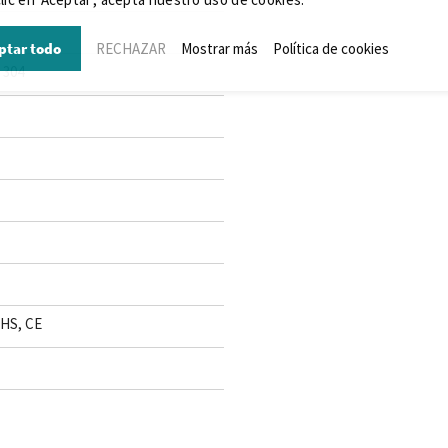
ptar todo
RECHAZAR
Mostrar más
Política de cookies
 304
oHS, CE