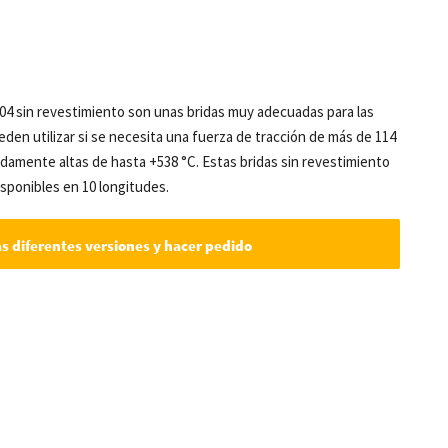
 304 sin revestimiento son unas bridas muy adecuadas para las
den utilizar si se necesita una fuerza de tracción de más de 114
amente altas de hasta +538 °C. Estas bridas sin revestimiento
isponibles en 10 longitudes.
as diferentes versiones y hacer pedido