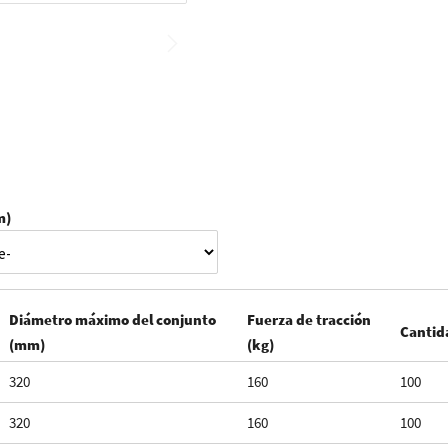
m)
Diámetro máximo del conjunto
Fuerza de tracción
Cantid
(mm)
(kg)
320
160
100
320
160
100