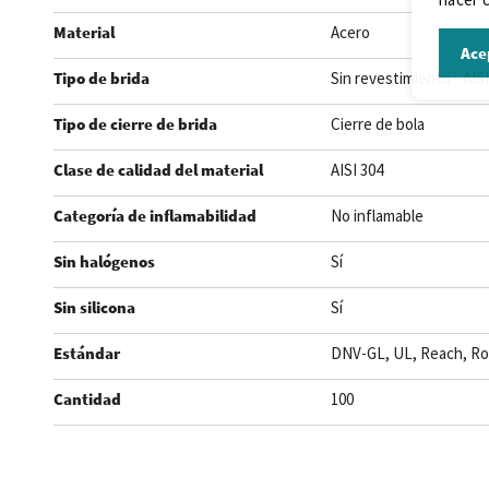
Material
Acero
Ace
Tipo de brida
Sin revestimiento - AISI
Tipo de cierre de brida
Cierre de bola
Clase de calidad del material
AISI 304
Categoría de inflamabilidad
No inflamable
Sin halógenos
Sí
Sin silicona
Sí
Estándar
DNV-GL, UL, Reach, R
Cantidad
100
.