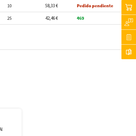
10
58,33 €
Pedido pendiente
25
42,46 €
469
Al