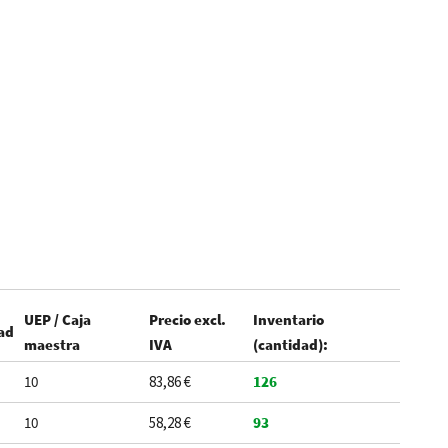
UEP / Caja
Precio excl.
Inventario
ad
maestra
IVA
(cantidad):
10
83,86 €
126
10
58,28 €
93