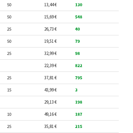
50
13,44 €
130
50
15,69 €
548
25
26,73 €
40
50
19,51 €
79
25
32,99 €
98
22,39 €
822
25
37,81 €
795
15
43,99 €
3
29,13 €
198
10
49,16 €
187
25
35,81 €
215