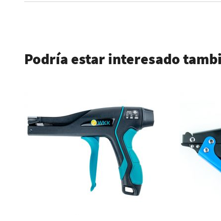
.
Podría estar interesado tamb