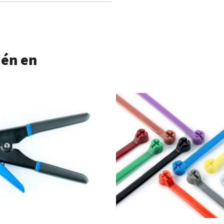
ién en