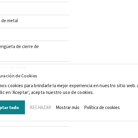
 de metal
lengüeta de cierre de
entos de metal
uración de Cookies
mos cookies para brindarle la mejor experiencia en nuestro sitio web. 
lic en 'Aceptar', acepta nuestro uso de cookies.
ptar todo
RECHAZAR
Mostrar más
Política de cookies