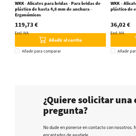
WKK - Alicates para bridas - Para bridas de
WKK – Alicat
plástico de hasta 4,8 mm de anchura -
plástico de 
Ergonómicos
119,73 €
36,02 €
Excl. IVA
Excl. IVA
Añadir al carrito
Añadir para comparar
Añadir pa
¿Quiere solicitar una 
pregunta?
No dude en ponerse en contacto con nosotros. 
encantados de ayudarle.