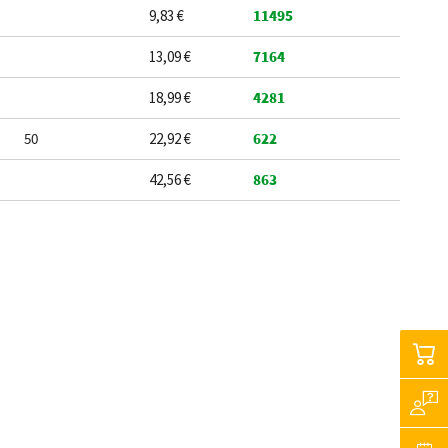
9,83 €
11495
13,09 €
7164
18,99 €
4281
50
22,92 €
622
42,56 €
863