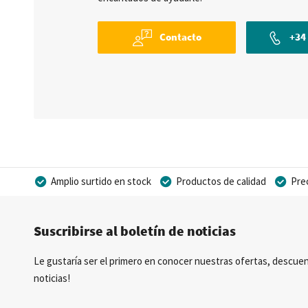
Contacto
+34 
Amplio surtido en stock
Productos de calidad
Pre
Posibilidad de crear marca privada
Suscribirse al boletín de noticias
Le gustaría ser el primero en conocer nuestras ofertas, descuen
noticias!