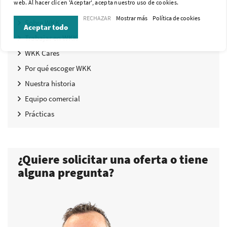
web. Al hacer clic en 'Aceptar', acepta nuestro uso de cookies.
RECHAZAR
Mostrar más
Política de cookies
Sobre WKK
Aceptar todo
Trabajar en WKK
WKK Cares
Por qué escoger WKK
Nuestra historia
Equipo comercial
Prácticas
¿Quiere solicitar una oferta o tiene
alguna pregunta?