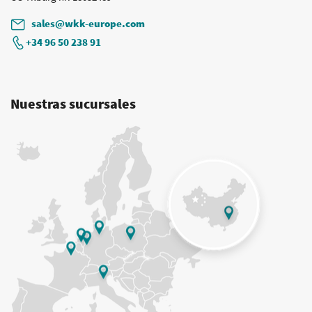
sales@wkk-europe.com
+34 96 50 238 91
Nuestras sucursales