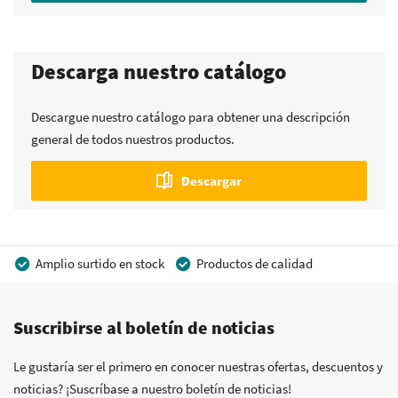
Descarga nuestro catálogo
Descargue nuestro catálogo para obtener una descripción
general de todos nuestros productos.
Descargar
Amplio surtido en stock
Productos de calidad
Precios competitivos
Entrega rápida
Suscribirse al boletín de noticias
Asesoramiento personal
Más de 40 años de experiencia
Posibilidad de crear marca privada
Le gustaría ser el primero en conocer nuestras ofertas, descuentos y
noticias? ¡Suscríbase a nuestro boletín de noticias!