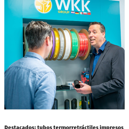
Destacados: tubos termorretráctiles impresos