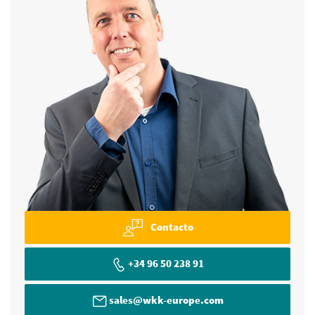
Contacto
+34 96 50 238 91
sales@wkk-europe.com