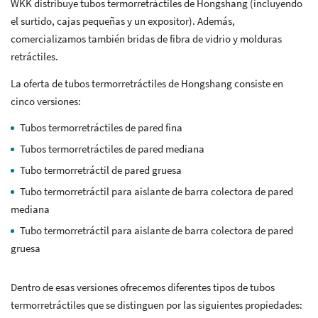
WKK distribuye tubos termorretráctiles de Hongshang (incluyendo
el surtido, cajas pequeñas y un expositor). Además,
comercializamos también bridas de fibra de vidrio y molduras
retráctiles.
La oferta de tubos termorretráctiles de Hongshang consiste en
cinco versiones:
Tubos termorretráctiles de pared fina
Tubos termorretráctiles de pared mediana
Tubo termorretráctil de pared gruesa
Tubo termorretráctil para aislante de barra colectora de pared
mediana
Tubo termorretráctil para aislante de barra colectora de pared
gruesa
Dentro de esas versiones ofrecemos diferentes tipos de tubos
termorretráctiles que se distinguen por las siguientes propiedades: