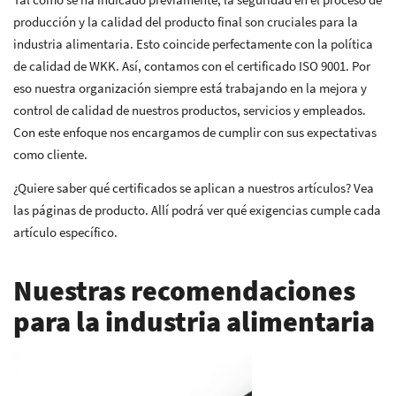
producción y la calidad del producto final son cruciales para la
industria alimentaria. Esto coincide perfectamente con la política
de calidad de WKK. Así, contamos con el certificado ISO 9001. Por
eso nuestra organización siempre está trabajando en la mejora y
control de calidad de nuestros productos, servicios y empleados.
Con este enfoque nos encargamos de cumplir con sus expectativas
como cliente.
¿Quiere saber qué certificados se aplican a nuestros artículos? Vea
las páginas de producto. Allí podrá ver qué exigencias cumple cada
artículo específico.
Nuestras recomendaciones
para la industria alimentaria