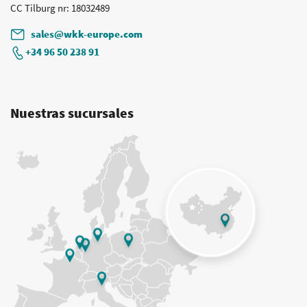
CC Tilburg nr
: 18032489
sales@wkk-europe.com
+34 96 50 238 91
Nuestras sucursales