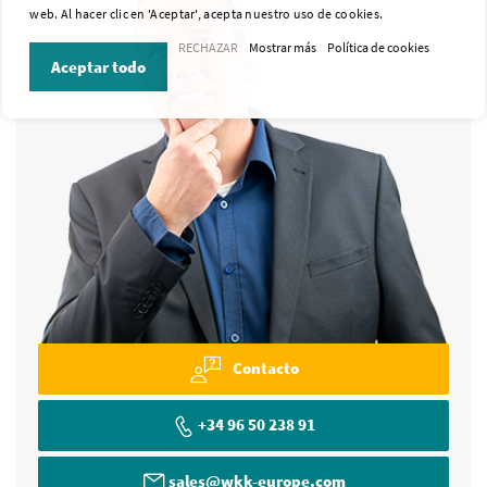
web. Al hacer clic en 'Aceptar', acepta nuestro uso de cookies.
RECHAZAR
Mostrar más
Política de cookies
Aceptar todo
Contacto
+34 96 50 238 91
sales@wkk-europe.com