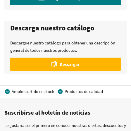
Descarga nuestro catálogo
Descargue nuestro catálogo para obtener una descripción
general de todos nuestros productos.
Descargar
Amplio surtido en stock
Productos de calidad
Precios competitivos
Entrega rápida
Suscribirse al boletín de noticias
Asesoramiento personal
Más de 40 años de experiencia
Posibilidad de crear marca privada
Le gustaría ser el primero en conocer nuestras ofertas, descuentos y