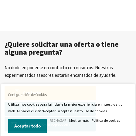
¿Quiere solicitar una oferta o tiene
alguna pregunta?
No dude en ponerse en contacto con nosotros. Nuestros
experimentados asesores estarán encantados de ayudarle.
Contacto
Configuración de Cookies
Utilizamos cookies para brindarle la mejor experiencia en nuestro sitio
+34 96 50 238 91
web. Al hacer clic en 'Aceptar', acepta nuestro uso de cookies.
RECHAZAR
Mostrar más
Política de cookies
sales@wkk-europe.com
Aceptar todo