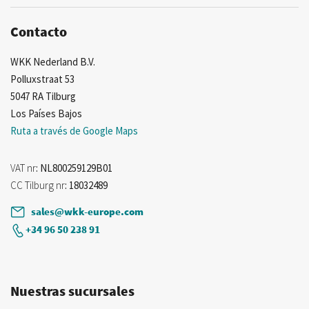
Contacto
WKK Nederland B.V.
Polluxstraat 53
5047 RA Tilburg
Los Países Bajos
Ruta a través de Google Maps
VAT nr
: NL800259129B01
CC Tilburg nr
: 18032489
sales@wkk-europe.com
+34 96 50 238 91
Nuestras sucursales