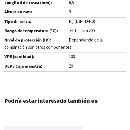
6,5
9
Pg (DIN 40430)
-60 hasta +200
Dependiendo de la
combinación con otros componentes
100
20
.
Podría estar interesado también en