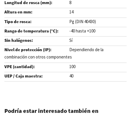
8
14
Pg (DIN 40430)
-40 hasta +100
Sí
Dependiendo de la
combinación con otros componentes
100
40
.
Podría estar interesado también en