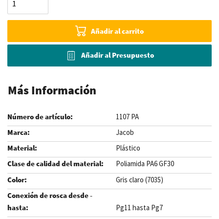
Añadir al carrito
Añadir al Presupuesto
Más Información
1107 PA
Jacob
Plástico
Poliamida PA6 GF30
Gris claro (7035)
Pg11 hasta Pg7