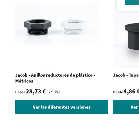
Jacob - Anillos reductores de plástico -
Jacob - Tapa
Métricos
28,73 €
4,86 
Excl. IVA
Desde
Desde
Ver las diferentes versiones
Ver 