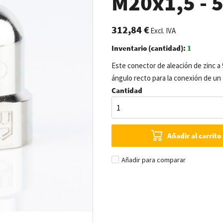
M20x1,5 - 5
312,84 €
Excl. IVA
Inventario (cantidad):
1
Este conector de aleación de zinc a
ángulo recto para la conexión de un
Cantidad
Añadir al carrito
Añadir para comparar