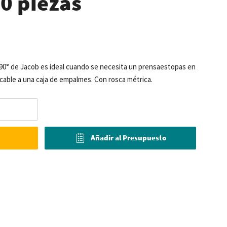
0 piezas
 90° de Jacob es ideal cuando se necesita un prensaestopas en
 cable a una caja de empalmes. Con rosca métrica.
Añadir al Presupuesto