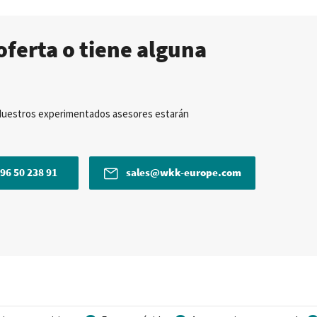
oferta o tiene alguna
Nuestros experimentados asesores estarán
96 50 238 91
sales@wkk-europe.com