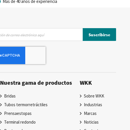
Más de 40 años de experiencia
Suscribirse
Nuestra gama de productos
WKK
Bridas
Sobre WKK
Tubos termorretráctiles
Industrias
Prensaestopas
Marcas
Terminal redondo
Noticias