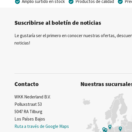
Amplio surtido en stock
Productos de calidad
Pre
Posibilidad de crear marca privada
Suscribirse al boletín de noticias
Le gustaría ser el primero en conocer nuestras ofertas, descuen
noticias!
Contacto
Nuestras sucursale
WKK Nederland B.V.
Polluxstraat 53
5047 RA Tilburg
Los Países Bajos
Ruta a través de Google Maps