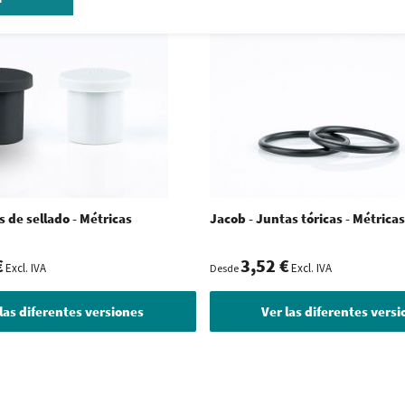
s de sellado - Métricas
Jacob - Juntas tóricas - Métricas
€
3,52 €
Excl. IVA
Excl. IVA
Desde
las diferentes versiones
Ver las diferentes vers