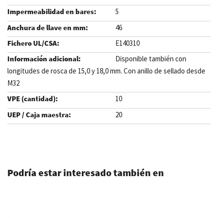
5
46
E140310
Disponible también con
longitudes de rosca de 15,0 y 18,0 mm. Con anillo de sellado desde
M32
10
20
.
Podría estar interesado también en