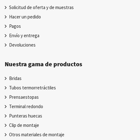
Solicitud de oferta y de muestras
Hacer un pedido
Pagos
Envío y entrega
Devoluciones
Nuestra gama de productos
Bridas
Tubos termorretráctiles
Prensaestopas
Terminal redondo
Punteras huecas
Clip de montaje
Otros materiales de montaje