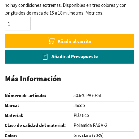
no hay condiciones extremas. Disponibles en tres colores y con
longitudes de rosca de 15 a 18 milímetros. Métricos.
Añadir al carrito
Añadir al Presupuesto
Más Información
50.640 PA7035L
Jacob
Plástico
Poliamida PA6 V-2
Gris claro (7035)