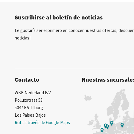
Posibilidad de crear marca privada
Suscribirse al boletín de noticias
Le gustaría ser el primero en conocer nuestras ofertas, descuen
noticias!
Contacto
Nuestras sucursale
WKK Nederland B.V.
Polluxstraat 53
5047 RA Tilburg
Los Países Bajos
Ruta a través de Google Maps