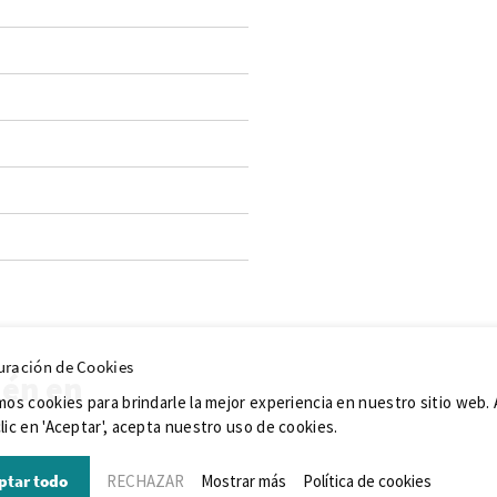
uración de Cookies
ién en
mos cookies para brindarle la mejor experiencia en nuestro sitio web. 
lic en 'Aceptar', acepta nuestro uso de cookies.
ptar todo
RECHAZAR
Mostrar más
Política de cookies