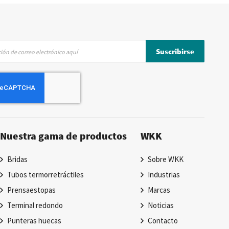
Suscribirse
Nuestra gama de productos
WKK
Bridas
Sobre WKK
Tubos termorretráctiles
Industrias
Prensaestopas
Marcas
Terminal redondo
Noticias
Punteras huecas
Contacto