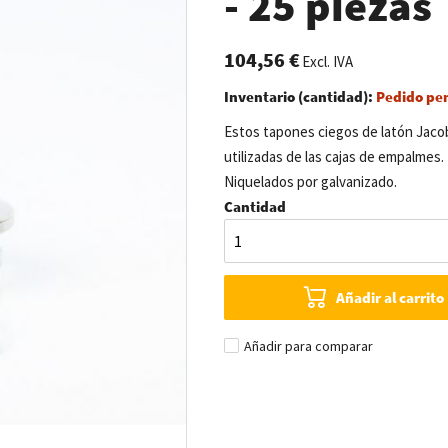
- 25 piezas
104,56 €
Excl. IVA
Inventario (cantidad):
Pedido pe
Estos tapones ciegos de latón Jacob,
utilizadas de las cajas de empalmes
Niquelados por galvanizado.
Cantidad
Añadir al carrito
Añadir para comparar