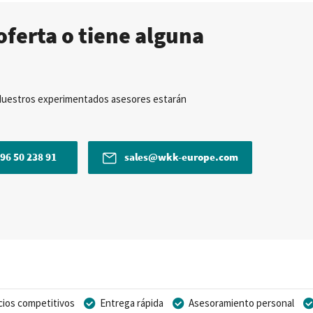
oferta o tiene alguna
Nuestros experimentados asesores estarán
96 50 238 91
sales@wkk-europe.com
cios competitivos
Entrega rápida
Asesoramiento personal