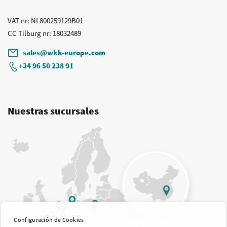
VAT nr
: NL800259129B01
CC Tilburg nr
: 18032489
sales@wkk-europe.com
+34 96 50 238 91
Nuestras sucursales
Configuración de Cookies