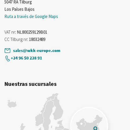
5047 RA Tilburg
Los Países Bajos
Ruta a través de Google Maps
VAT nr
: NL800259129B01
CC Tilburg nr
: 18032489
sales@wkk-europe.com
+34 96 50 238 91
Nuestras sucursales