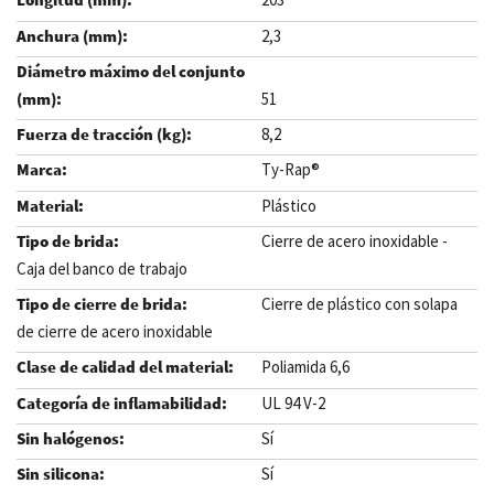
2,3
51
8,2
Ty-Rap®
Plástico
Cierre de acero inoxidable -
Caja del banco de trabajo
Cierre de plástico con solapa
de cierre de acero inoxidable
Poliamida 6,6
UL 94 V-2
Sí
Sí