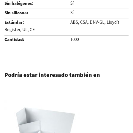
Sí
Sí
ABS, CSA, DNV-GL, Lloyd’s
Register, UL, CE
1000
.
Podría estar interesado también en