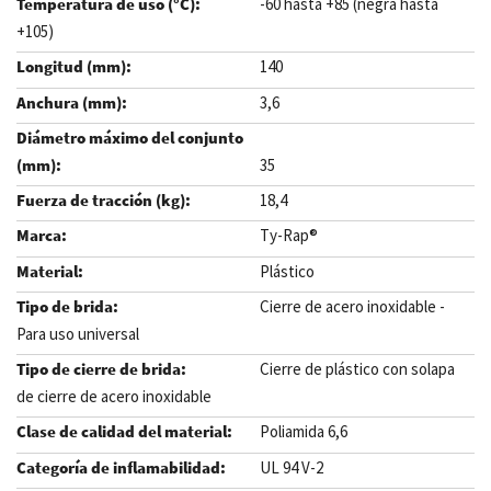
-60 hasta +85 (negra hasta
+105)
140
3,6
35
18,4
Ty-Rap®
Plástico
Cierre de acero inoxidable -
Para uso universal
Cierre de plástico con solapa
de cierre de acero inoxidable
Poliamida 6,6
UL 94 V-2