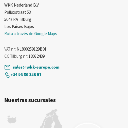
WKK Nederland B.V.
Polluxstraat 53
5047 RA Tilburg
Los Países Bajos
Ruta a través de Google Maps
VAT nr
: NL800259129B01
CC Tilburg nr
: 18032489
sales@wkk-europe.com
+34 96 50 238 91
Nuestras sucursales