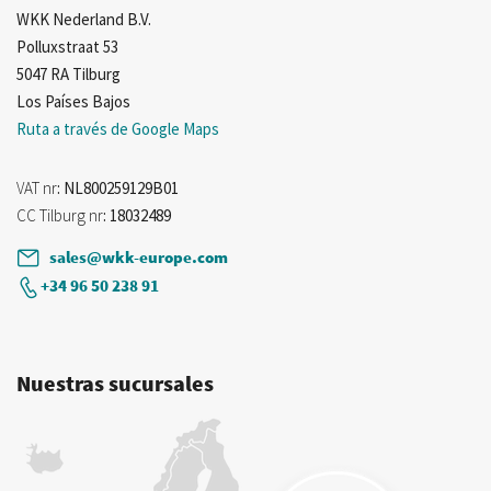
WKK Nederland B.V.
Polluxstraat 53
5047 RA Tilburg
Los Países Bajos
Ruta a través de Google Maps
VAT nr
: NL800259129B01
CC Tilburg nr
: 18032489
sales@wkk-europe.com
+34 96 50 238 91
Nuestras sucursales