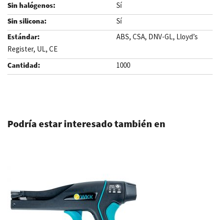
Sí
Sí
ABS, CSA, DNV-GL, Lloyd’s
Register, UL, CE
1000
.
Podría estar interesado también en