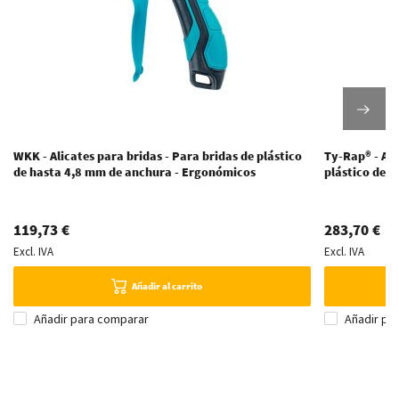
WKK - Alicates para bridas - Para bridas de plástico
Ty-Rap® - Ali
de hasta 4,8 mm de anchura - Ergonómicos
plástico de 
119,73 €
283,70 €
Excl. IVA
Excl. IVA
Añadir al carrito
Añadir para comparar
Añadir pa