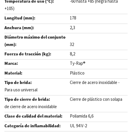
-60 hasta +85 (negra hasta
+105)
178
2,3
32
8,2
Ty-Rap®
Plástico
Cierre de acero inoxidable -
Para uso universal
Cierre de plástico con solapa
de cierre de acero inoxidable
Poliamida 6,6
UL 94 V-2