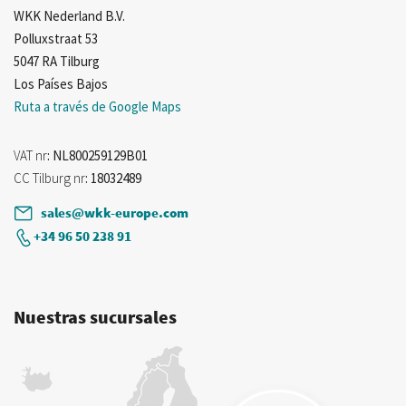
WKK Nederland B.V.
Polluxstraat 53
5047 RA Tilburg
Los Países Bajos
Ruta a través de Google Maps
VAT nr
: NL800259129B01
CC Tilburg nr
: 18032489
sales@wkk-europe.com
+34 96 50 238 91
Nuestras sucursales