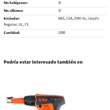
Sí
Sí
ABS, CSA, DNV-GL, Lloyd’s
Register, UL, CE
1000
.
Podría estar interesado también en