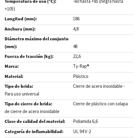
-60 hasta +85 (negra hasta
+105)
186
4,8
48
22,6
Ty-Rap®
Plástico
Cierre de acero inoxidable -
Para uso universal
Cierre de plástico con solapa
de cierre de acero inoxidable
Poliamida 6,6
UL 94 V-2