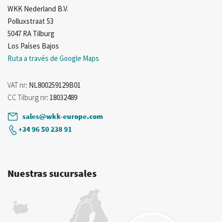
WKK Nederland B.V.
Polluxstraat 53
5047 RA Tilburg
Los Países Bajos
Ruta a través de Google Maps
VAT nr
: NL800259129B01
CC Tilburg nr
: 18032489
sales@wkk-europe.com
+34 96 50 238 91
Nuestras sucursales