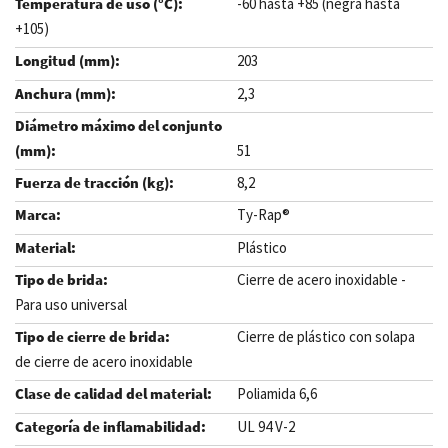
-60 hasta +85 (negra hasta
+105)
203
2,3
51
8,2
Ty-Rap®
Plástico
Cierre de acero inoxidable -
Para uso universal
Cierre de plástico con solapa
de cierre de acero inoxidable
Poliamida 6,6
UL 94 V-2