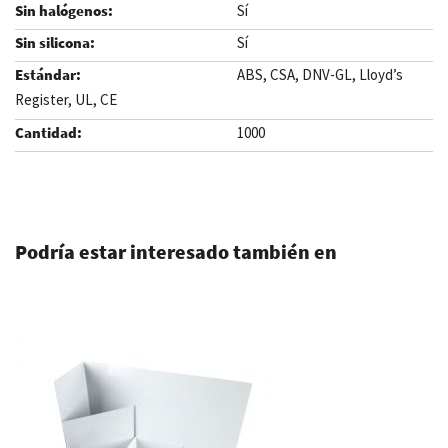
Sí
Sí
ABS, CSA, DNV-GL, Lloyd’s
Register, UL, CE
1000
.
Podría estar interesado también en