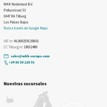
WKK Nederland B.V.
Polluxstraat 53
5047 RA Tilburg
Los Países Bajos
Ruta a través de Google Maps
VAT nr
: NL800259129B01
CC Tilburg nr
: 18032489
sales@wkk-europe.com
+34 96 50 238 91
Nuestras sucursales