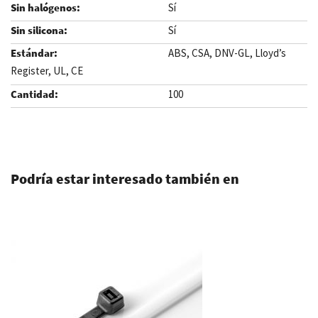
Sí
Sí
ABS, CSA, DNV-GL, Lloyd’s
Register, UL, CE
100
.
Podría estar interesado también en