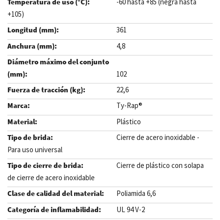
-60 hasta +85 (negra hasta
+105)
361
4,8
102
22,6
Ty-Rap®
Plástico
Cierre de acero inoxidable -
Para uso universal
Cierre de plástico con solapa
de cierre de acero inoxidable
Poliamida 6,6
UL 94 V-2