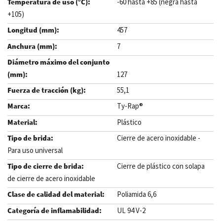
-60 hasta +85 (negra hasta
+105)
457
7
127
55,1
Ty-Rap®
Plástico
Cierre de acero inoxidable -
Para uso universal
Cierre de plástico con solapa
de cierre de acero inoxidable
Poliamida 6,6
UL 94 V-2