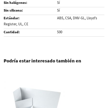
Sí
Sí
ABS, CSA, DNV-GL, Lloyd’s
Register, UL, CE
500
.
Podría estar interesado también en