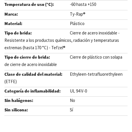
-60 hasta +150
Ty-Rap®
Plástico
Cierre de acero inoxidable -
Resistente a los productos químicos, radiación y temperaturas
extremas (hasta 170 °C) - Tefzel®
Cierre de plástico con solapa
de cierre de acero inoxidable
Ethyleen-tetrafluorethyleen
(ETFE)
UL 94 V-0
No
Sí
.