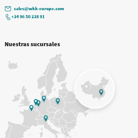
sales@wkk-europe.com
+34 96 50 238 91
Nuestras sucursales