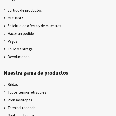
Surtido de productos
Mi cuenta
Solicitud de oferta y de muestras
Hacer un pedido
Pagos
Envío y entrega
Devoluciones
Nuestra gama de productos
Bridas
Tubos termorretráctiles
Prensaestopas
Terminal redondo
Punteras huecas