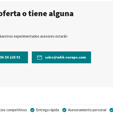
oferta o tiene alguna
Nuestros experimentados asesores estarán
96 50 238 91
sales@wkk-europe.com
cios competitivos
Entrega rápida
Asesoramiento personal