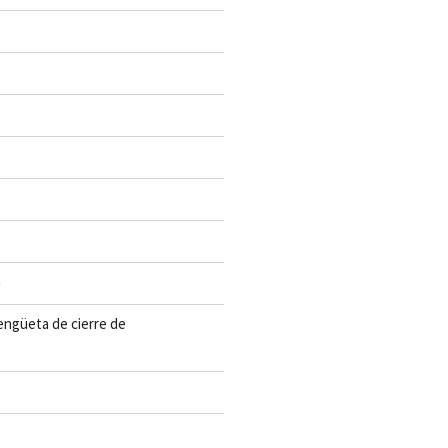
n
lengüeta de cierre de