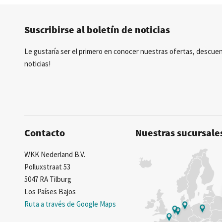
Posibilidad de crear marca privada
Suscribirse al boletín de noticias
Le gustaría ser el primero en conocer nuestras ofertas, descuen
noticias!
Contacto
Nuestras sucursale
WKK Nederland B.V.
Polluxstraat 53
5047 RA Tilburg
Los Países Bajos
Ruta a través de Google Maps