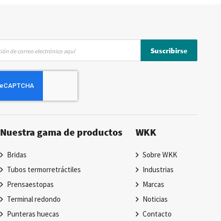
Suscribirse
Nuestra gama de productos
WKK
Bridas
Sobre WKK
Tubos termorretráctiles
Industrias
Prensaestopas
Marcas
Terminal redondo
Noticias
Punteras huecas
Contacto