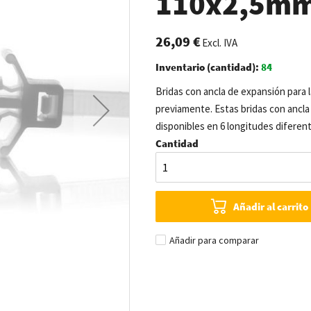
110x2,5mm 
26,09 €
Excl. IVA
Inventario (cantidad):
84
Bridas con ancla de expansión para 
previamente. Estas bridas con ancla
disponibles en 6 longitudes diferent
Cantidad
Añadir al carrito
Añadir para comparar