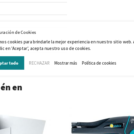
uración de Cookies
mos cookies para brindarle la mejor experiencia en nuestro sitio web. 
lic en 'Aceptar', acepta nuestro uso de cookies.
ptar todo
RECHAZAR
Mostrar más
Política de cookies
ién en