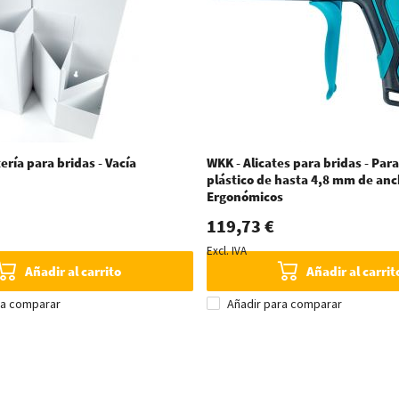
ería para bridas - Vacía
WKK - Alicates para bridas - Para
plástico de hasta 4,8 mm de anc
Ergonómicos
119,73 €
Excl. IVA
Añadir al carrito
Añadir al carrit
ra comparar
Añadir para comparar