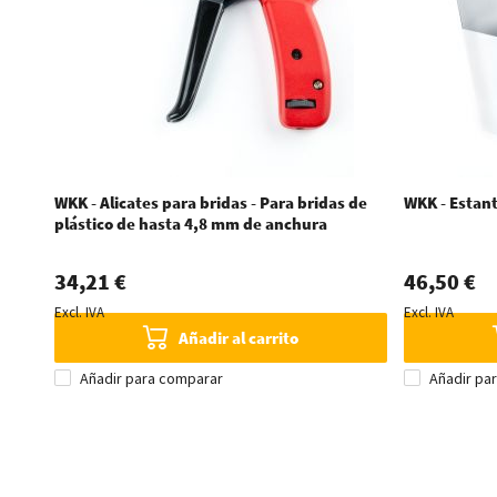
WKK - Alicates para bridas - Para bridas de
WKK - Estant
plástico de hasta 4,8 mm de anchura
34,21 €
46,50 €
Excl. IVA
Excl. IVA
Añadir al carrito
Añadir para comparar
Añadir pa