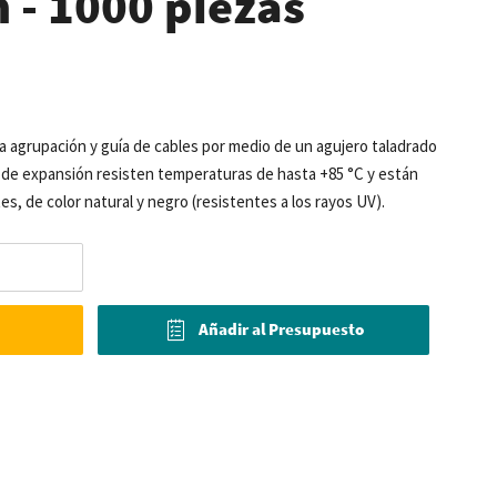
- 1000 piezas
la agrupación y guía de cables por medio de un agujero taladrado
 de expansión resisten temperaturas de hasta +85 °C y están
es, de color natural y negro (resistentes a los rayos UV).
Añadir al Presupuesto