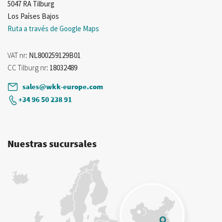
5047 RA Tilburg
Los Países Bajos
Ruta a través de Google Maps
VAT nr
: NL800259129B01
CC Tilburg nr
: 18032489
sales@wkk-europe.com
+34 96 50 238 91
Nuestras sucursales