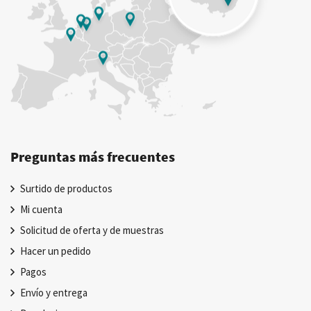
Preguntas más frecuentes
Surtido de productos
Mi cuenta
Solicitud de oferta y de muestras
Hacer un pedido
Pagos
Envío y entrega