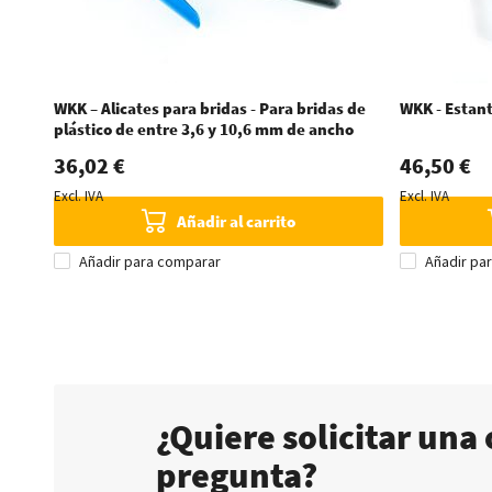
WKK – Alicates para bridas - Para bridas de
WKK - Estant
plástico de entre 3,6 y 10,6 mm de ancho
36,02 €
46,50 €
Excl. IVA
Excl. IVA
Añadir al carrito
Añadir para comparar
Añadir pa
¿Quiere solicitar una 
pregunta?