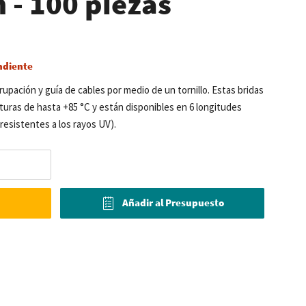
- 100 piezas
ndiente
grupación y guía de cables por medio de un tornillo. Estas bridas
turas de hasta +85 °C y están disponibles en 6 longitudes
(resistentes a los rayos UV).
Añadir al Presupuesto