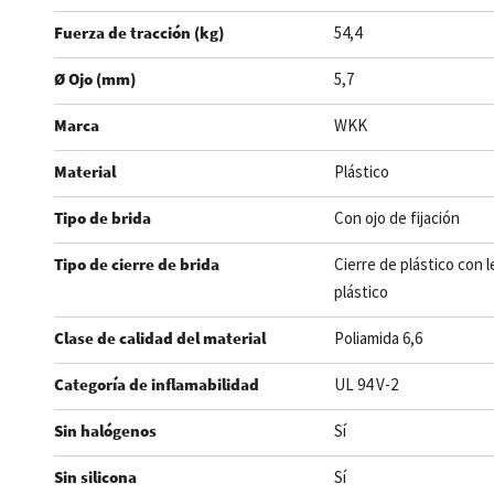
Fuerza de tracción (kg)
54,4
Ø Ojo (mm)
5,7
Marca
WKK
Material
Plástico
Tipo de brida
Con ojo de fijación
Tipo de cierre de brida
Cierre de plástico con 
plástico
Clase de calidad del material
Poliamida 6,6
Categoría de inflamabilidad
UL 94 V-2
Sin halógenos
Sí
Sin silicona
Sí