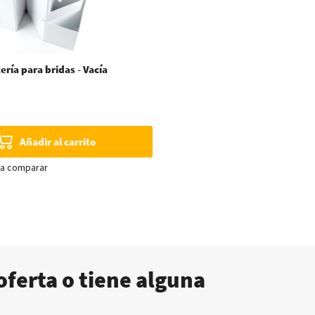
ería para bridas - Vacía
Añadir al carrito
ra comparar
oferta o tiene alguna