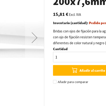
200x7,6mm 
15,81 €
Excl. IVA
Inventario (cantidad):
Pedido pe
Bridas con ojos de fijación para la a
con ojo de fijación resisten tempera
diferentes de color natural y negro 
Cantidad
Añadir al carrito
Añadir para comparar