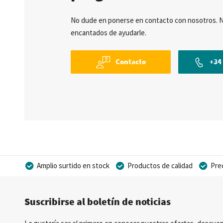
No dude en ponerse en contacto con nosotros. 
encantados de ayudarle.
Contacto
+34 
Amplio surtido en stock
Productos de calidad
Pre
Posibilidad de crear marca privada
Suscribirse al boletín de noticias