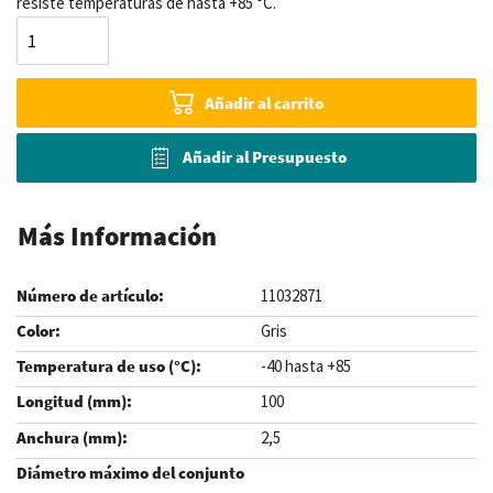
resiste temperaturas de hasta +85 °C.
Añadir al carrito
Añadir al Presupuesto
Más Información
11032871
Gris
-40 hasta +85
100
2,5