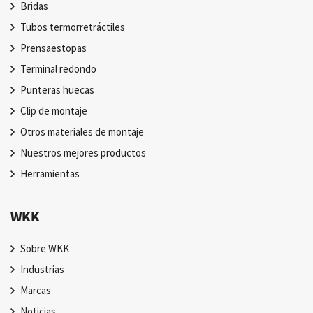
Bridas
Tubos termorretráctiles
Prensaestopas
Terminal redondo
Punteras huecas
Clip de montaje
Otros materiales de montaje
Nuestros mejores productos
Herramientas
WKK
Sobre WKK
Industrias
Marcas
Noticias