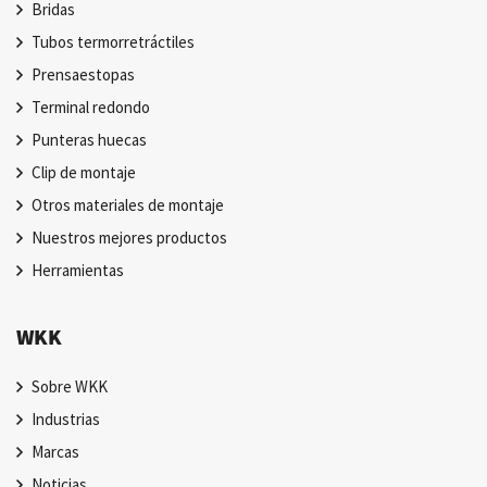
Bridas
Tubos termorretráctiles
Prensaestopas
Terminal redondo
Punteras huecas
Clip de montaje
Otros materiales de montaje
Nuestros mejores productos
Herramientas
WKK
Sobre WKK
Industrias
Marcas
Noticias