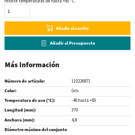
resiste temperaturas de hasta +85 °C.
Añadir al carrito
Añadir al Presupuesto
Más Información
110226871
Gris
-40 hasta +85
370
4,8