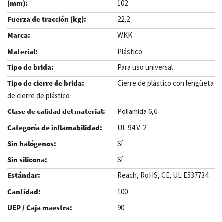
102
22,2
WKK
Plástico
Para uso universal
Cierre de plástico con lengüeta
de cierre de plástico
Poliamida 6,6
UL 94 V-2
Sí
Sí
Reach, RoHS, CE, UL E537734
100
90