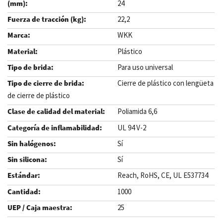
24
22,2
WKK
Plástico
Para uso universal
Cierre de plástico con lengüeta
de cierre de plástico
Poliamida 6,6
UL 94 V-2
Sí
Sí
Reach, RoHS, CE, UL E537734
1000
25