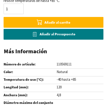
resiste temperaturas de hasta +85 °C.
Añadir al carrito
Añadir al Presupuesto
Más Información
110569111
Natural
-40 hasta +85
120
4,8