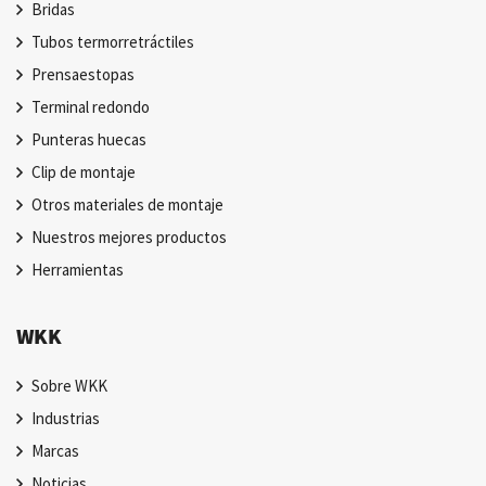
Bridas
Tubos termorretráctiles
Prensaestopas
Terminal redondo
Punteras huecas
Clip de montaje
Otros materiales de montaje
Nuestros mejores productos
Herramientas
WKK
Sobre WKK
Industrias
Marcas
Noticias