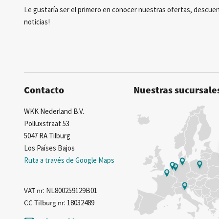
Le gustaría ser el primero en conocer nuestras ofertas, descuen
noticias!
Contacto
Nuestras sucursale
WKK Nederland B.V.
Polluxstraat 53
5047 RA Tilburg
Los Países Bajos
Ruta a través de Google Maps
VAT nr
: NL800259129B01
CC Tilburg nr
: 18032489