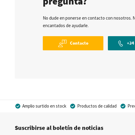
pregunta?
No dude en ponerse en contacto con nosotros. 
encantados de ayudarle.
Contacto
+34 
Amplio surtido en stock
Productos de calidad
Pre
Posibilidad de crear marca privada
Suscribirse al boletín de noticias