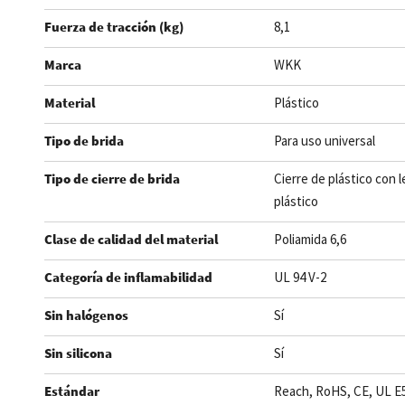
Fuerza de tracción (kg)
8,1
Marca
WKK
Material
Plástico
Tipo de brida
Para uso universal
Tipo de cierre de brida
Cierre de plástico con 
plástico
Clase de calidad del material
Poliamida 6,6
Categoría de inflamabilidad
UL 94 V-2
Sin halógenos
Sí
Sin silicona
Sí
Estándar
Reach, RoHS, CE, UL E