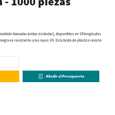
- 1000 piezas
(también llamadas bridas estándar), disponibles en 34 longitudes
negra es resistente a los rayos UV. Esta brida de plástico resiste
Añadir al Presupuesto