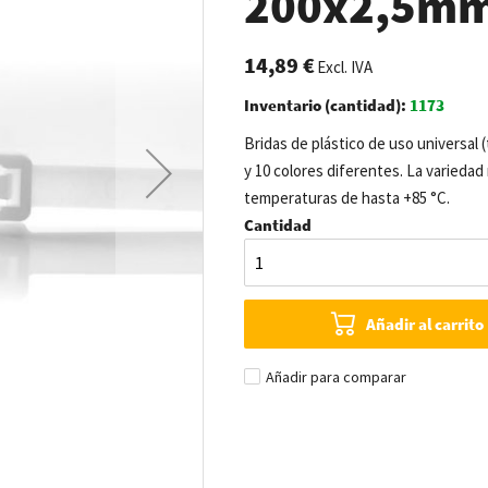
200x2,5mm 
14,89 €
Excl. IVA
Inventario (cantidad):
1173
Bridas de plástico de uso universal 
y 10 colores diferentes. La variedad 
temperaturas de hasta +85 °C.
Cantidad
Añadir al carrito
Añadir para comparar