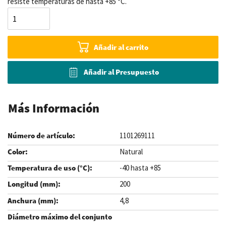
resiste temperaturas de hasta +85 °C.
Añadir al carrito
Añadir al Presupuesto
Más Información
1101269111
Natural
-40 hasta +85
200
4,8