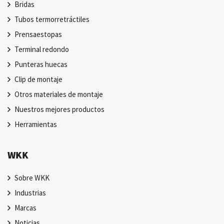
Bridas
Tubos termorretráctiles
Prensaestopas
Terminal redondo
Punteras huecas
Clip de montaje
Otros materiales de montaje
Nuestros mejores productos
Herramientas
WKK
Sobre WKK
Industrias
Marcas
Noticias