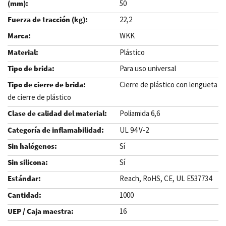
50
22,2
WKK
Plástico
Para uso universal
Cierre de plástico con lengüeta
de cierre de plástico
Poliamida 6,6
UL 94 V-2
Sí
Sí
Reach, RoHS, CE, UL E537734
1000
16