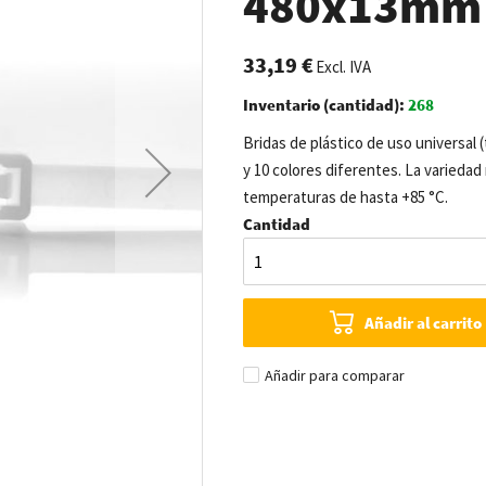
480x13mm -
33,19 €
Excl. IVA
Inventario (cantidad):
268
Bridas de plástico de uso universal 
y 10 colores diferentes. La variedad 
temperaturas de hasta +85 °C.
Cantidad
Añadir al carrito
Añadir para comparar