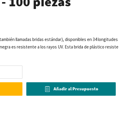
 100 piezas
(también llamadas bridas estándar), disponibles en 34 longitudes
negra es resistente a los rayos UV. Esta brida de plástico resiste
Añadir al Presupuesto