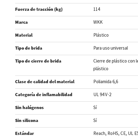
Fuerza de tracción (kg)
114
Marca
WKK
Material
Plástico
Tipo de brida
Para uso universal
Tipo de cierre de brida
Cierre de plástico con 
plástico
Clase de calidad del material
Poliamida 6,6
Categoría de inflamabilidad
UL 94 V-2
Sin halógenos
Sí
Sin silicona
Sí
Estándar
Reach, RoHS, CE, UL E