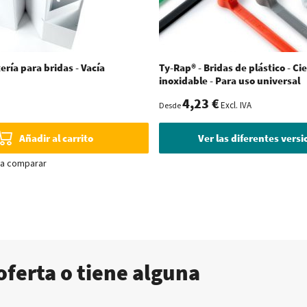
ería para bridas - Vacía
Ty-Rap® - Bridas de plástico - Ci
inoxidable - Para uso universal
4,23 €
Excl. IVA
Desde
Añadir al carrito
Ver las diferentes vers
ra comparar
oferta o tiene alguna