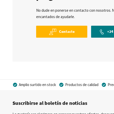
No dude en ponerse en contacto con nosotros. 
encantados de ayudarle.
Contacto
+34 
Amplio surtido en stock
Productos de calidad
Pre
Posibilidad de crear marca privada
Suscribirse al boletín de noticias