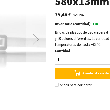
580x13mm -
39,48 €
Excl. IVA
Inventario (cantidad):
140
Bridas de plástico de uso universal 
y 10 colores diferentes. La variedad 
temperaturas de hasta +85 °C.
Cantidad
Añadir al carrito
Añadir para comparar