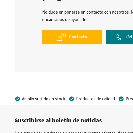
No dude en ponerse en contacto con nosotros. 
encantados de ayudarle.
Contacto
+34 
Amplio surtido en stock
Productos de calidad
Pre
Posibilidad de crear marca privada
Suscribirse al boletín de noticias