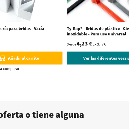
ería para bridas - Vacía
Ty-Rap® - Bridas de plástico - Ci
inoxidable - Para uso universal
4,23 €
Excl. IVA
Desde
Añadir al carrito
Ver las diferentes vers
ra comparar
oferta o tiene alguna