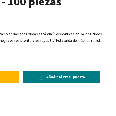
 100 piezas
(también llamadas bridas estándar), disponibles en 34 longitudes
negra es resistente a los rayos UV. Esta brida de plástico resiste
Añadir al Presupuesto