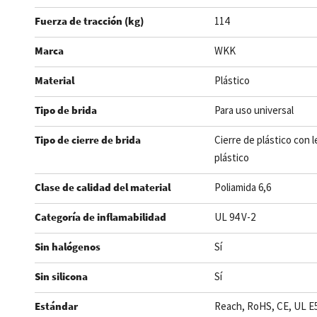
Fuerza de tracción (kg)
114
Marca
WKK
Material
Plástico
Tipo de brida
Para uso universal
Tipo de cierre de brida
Cierre de plástico con 
plástico
Clase de calidad del material
Poliamida 6,6
Categoría de inflamabilidad
UL 94 V-2
Sin halógenos
Sí
Sin silicona
Sí
Estándar
Reach, RoHS, CE, UL E