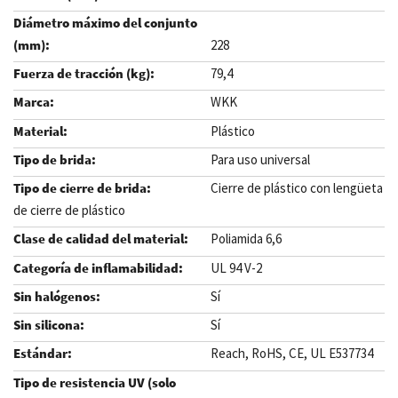
228
79,4
WKK
Plástico
Para uso universal
Cierre de plástico con lengüeta
de cierre de plástico
Poliamida 6,6
UL 94 V-2
Sí
Sí
Reach, RoHS, CE, UL E537734