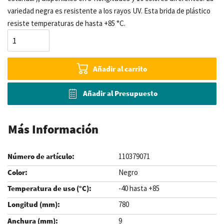
variedad negra es resistente a los rayos UV. Esta brida de plástico
resiste temperaturas de hasta +85 °C.
Añadir al carrito
Añadir al Presupuesto
Más Información
110379071
Negro
-40 hasta +85
780
9