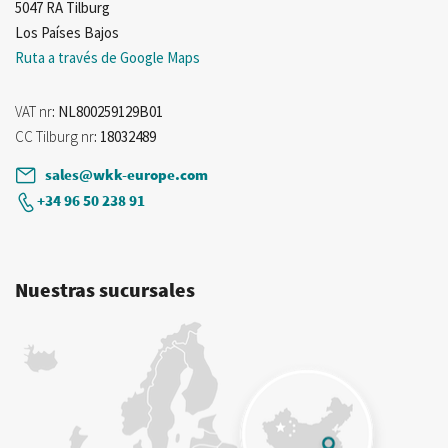
5047 RA Tilburg
Los Países Bajos
Ruta a través de Google Maps
VAT nr
: NL800259129B01
CC Tilburg nr
: 18032489
sales@wkk-europe.com
+34 96 50 238 91
Nuestras sucursales