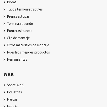
Bridas
Tubos termorretráctiles
Prensaestopas
Terminal redondo
Punteras huecas
Clip de montaje
Otros materiales de montaje
Nuestros mejores productos
Herramientas
WKK
Sobre WKK
Industrias
Marcas
Noticias