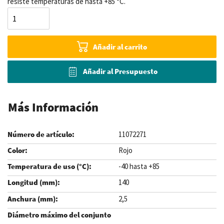
resiste temperaturas de hasta +85 °C.
Añadir al carrito
Añadir al Presupuesto
Más Información
11072271
Rojo
-40 hasta +85
140
2,5