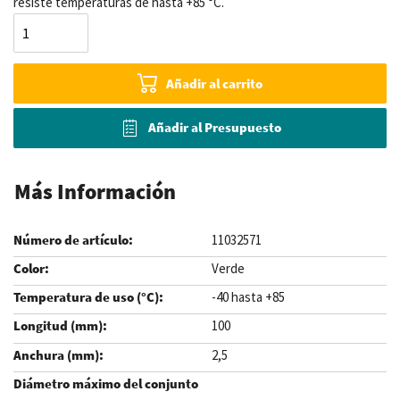
resiste temperaturas de hasta +85 °C.
Añadir al carrito
Añadir al Presupuesto
Más Información
11032571
Verde
-40 hasta +85
100
2,5