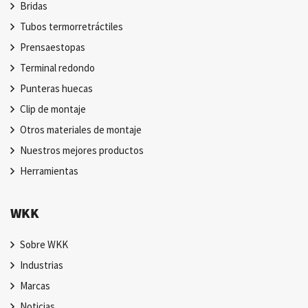
Bridas
Tubos termorretráctiles
Prensaestopas
Terminal redondo
Punteras huecas
Clip de montaje
Otros materiales de montaje
Nuestros mejores productos
Herramientas
WKK
Sobre WKK
Industrias
Marcas
Noticias