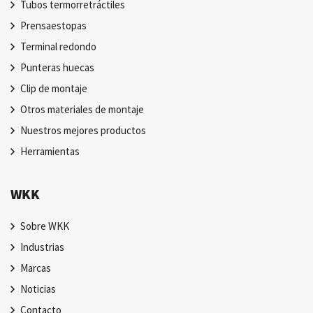
Tubos termorretráctiles
Prensaestopas
Terminal redondo
Punteras huecas
Clip de montaje
Otros materiales de montaje
Nuestros mejores productos
Herramientas
WKK
Sobre WKK
Industrias
Marcas
Noticias
Contacto