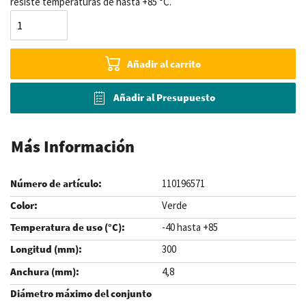
resiste temperaturas de hasta +85 °C.
Añadir al carrito
Añadir al Presupuesto
Más Información
110196571
Verde
-40 hasta +85
300
4,8