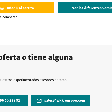
Añadir al carrito
Ver las diferentes vers
ra comparar
oferta o tiene alguna
Nuestros experimentados asesores estarán
96 50 238 91
sales@wkk-europe.com