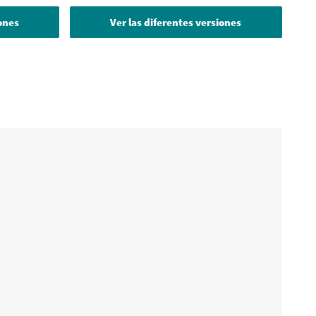
iones
Ver las diferentes versiones