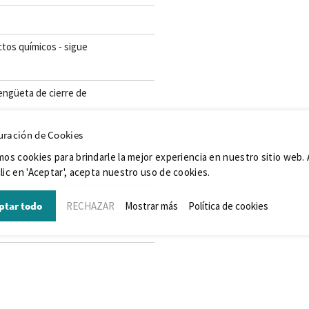
ctos químicos - sigue
o
lengüeta de cierre de
uración de Cookies
mos cookies para brindarle la mejor experiencia en nuestro sitio web. 
lic en 'Aceptar', acepta nuestro uso de cookies.
ptar todo
RECHAZAR
Mostrar más
Política de cookies