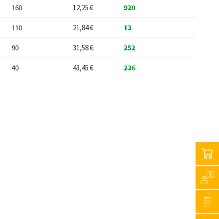
160
12,25 €
920
110
21,84 €
13
90
31,58 €
252
40
43,45 €
236