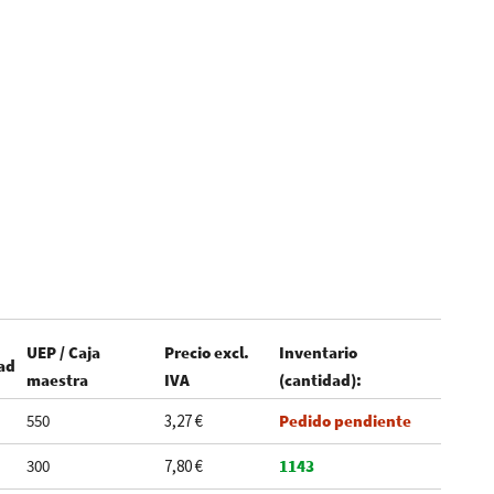
UEP / Caja
Precio excl.
Inventario
ad
maestra
IVA
(cantidad):
550
3,27 €
Pedido pendiente
300
7,80 €
1143