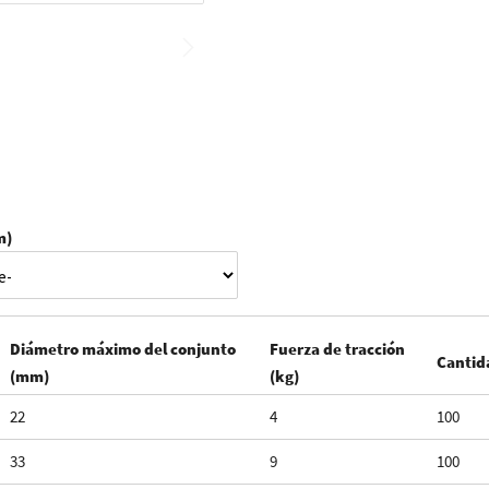
m)
Diámetro máximo del conjunto
Fuerza de tracción
Cantid
(mm)
(kg)
22
4
100
33
9
100