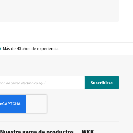
Más de 40 años de experiencia
Suscribirse
Nuestra gama de productos
WKK