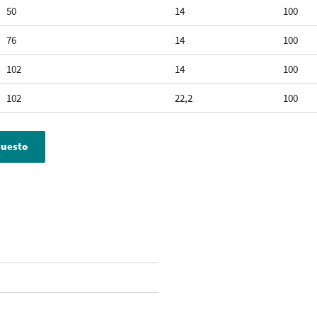
50
14
100
76
14
100
102
14
100
102
22,2
100
puesto