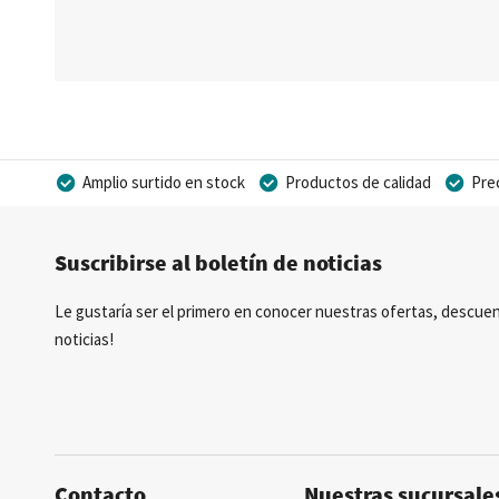
Amplio surtido en stock
Productos de calidad
Pre
Posibilidad de crear marca privada
Suscribirse al boletín de noticias
Le gustaría ser el primero en conocer nuestras ofertas, descuen
noticias!
Contacto
Nuestras sucursale