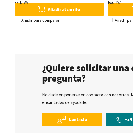
Excl. IVA
Excl. IVA
Añadir al carrito
Añadir para comparar
Añadir pa
¿Quiere solicitar una 
pregunta?
No dude en ponerse en contacto con nosotros. 
encantados de ayudarle.
Contacto
+34 