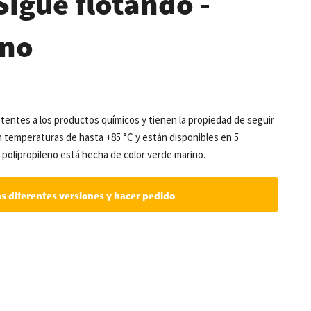
Sigue flotando -
eno
stentes a los productos químicos y tienen la propiedad de seguir
en temperaturas de hasta +85 °C y están disponibles en 5
 polipropileno está hecha de color verde marino.
as diferentes versiones y hacer pedido