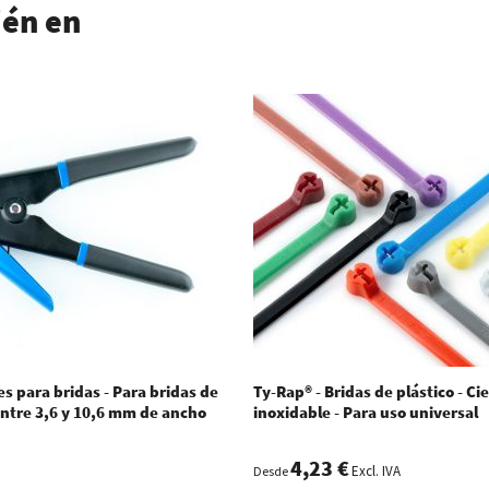
ién en
es para bridas - Para bridas de
Ty-Rap® - Bridas de plástico - Ci
entre 3,6 y 10,6 mm de ancho
inoxidable - Para uso universal
4,23 €
Excl. IVA
Desde