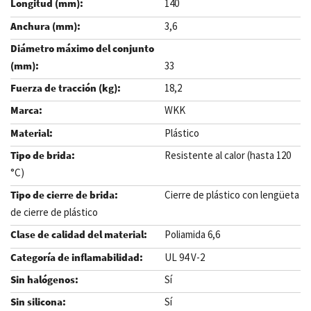
140
3,6
33
18,2
WKK
Plástico
Resistente al calor (hasta 120
°C)
Cierre de plástico con lengüeta
de cierre de plástico
Poliamida 6,6
UL 94 V-2
Sí
Sí