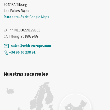
5047 RA Tilburg
Los Países Bajos
Ruta a través de Google Maps
VAT nr
: NL800259129B01
CC Tilburg nr
: 18032489
sales@wkk-europe.com
+34 96 50 238 91
Nuestras sucursales