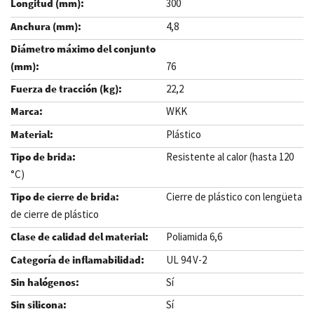
300
4,8
76
22,2
WKK
Plástico
Resistente al calor (hasta 120
°C)
Cierre de plástico con lengüeta
de cierre de plástico
Poliamida 6,6
UL 94 V-2
Sí
Sí