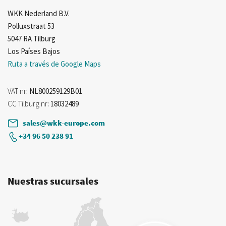
WKK Nederland B.V.
Polluxstraat 53
5047 RA Tilburg
Los Países Bajos
Ruta a través de Google Maps
VAT nr
: NL800259129B01
CC Tilburg nr
: 18032489
sales@wkk-europe.com
+34 96 50 238 91
Nuestras sucursales