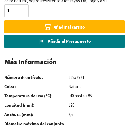
color natural, negro (resistente a los rayos UV), rojo y azul.
Añadir al carrito
Añadir al Presupuesto
Más Información
11857971
Natural
-40 hasta +85
120
7,6