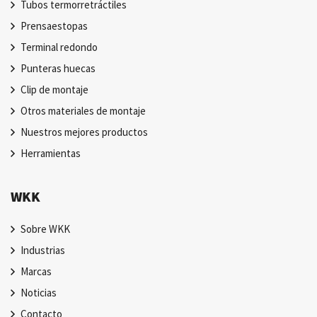
Tubos termorretráctiles
Prensaestopas
Terminal redondo
Punteras huecas
Clip de montaje
Otros materiales de montaje
Nuestros mejores productos
Herramientas
WKK
Sobre WKK
Industrias
Marcas
Noticias
Contacto