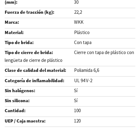
30
22,2
WKK
Plástico
Con tapa
Cierre con tapa de plástico con
lengüeta de cierre de plástico
Poliamida 6,6
UL 94 V-2
Sí
Sí
100
120
.