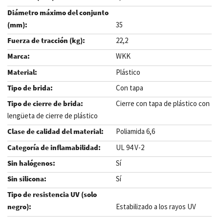
35
22,2
WKK
Plástico
Con tapa
Cierre con tapa de plástico con
lengüeta de cierre de plástico
Poliamida 6,6
UL 94 V-2
Sí
Sí
Estabilizado a los rayos UV