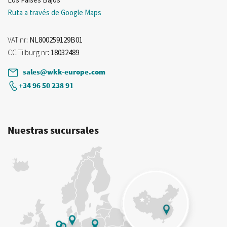
Ruta a través de Google Maps
VAT nr
: NL800259129B01
CC Tilburg nr
: 18032489
sales@wkk-europe.com
+34 96 50 238 91
Nuestras sucursales