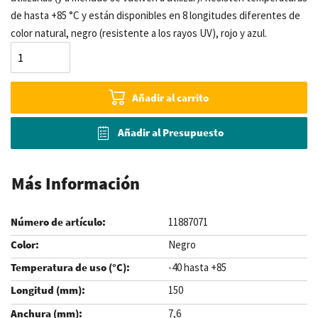
de hasta +85 °C y están disponibles en 8 longitudes diferentes de
color natural, negro (resistente a los rayos UV), rojo y azul.
Añadir al carrito
Añadir al Presupuesto
Más Información
11887071
Negro
-40 hasta +85
150
7,6