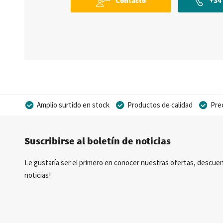
Contacto
+34 
Amplio surtido en stock
Productos de calidad
Pre
Posibilidad de crear marca privada
Suscribirse al boletín de noticias
Le gustaría ser el primero en conocer nuestras ofertas, descuen
noticias!