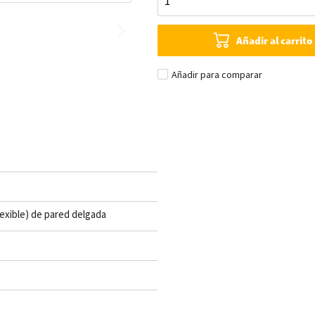
Añadir al carrito
Añadir para comparar
lexible) de pared delgada