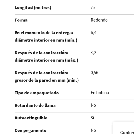
Longitud (metros)
75
Forma
Redondo
En el momento de la entrega:
6,4
diámetro interior en mm (mín.)
Después de la contracción:
3,2
diámetro interior en mm (máx.)
Después de la contracción:
0,56
grosor de la pared en mm (mín.)
Tipo de empaquetado
En bobina
Retardante de llama
No
Autoextinguible
Sí
Con pegamento
No
Config