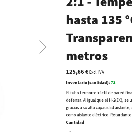
2:1 - Tempe
hasta 135 °C
Transparent
metros
125,66 €
Excl. IVA
Inventario (cantidad):
73
El tubo termorretráctil de pared fina 
defensa. Al igual que el H-2(3X), se 
gracias a su alta capacidad aislante, 
como aislante eléctrico. Retardante 
Cantidad