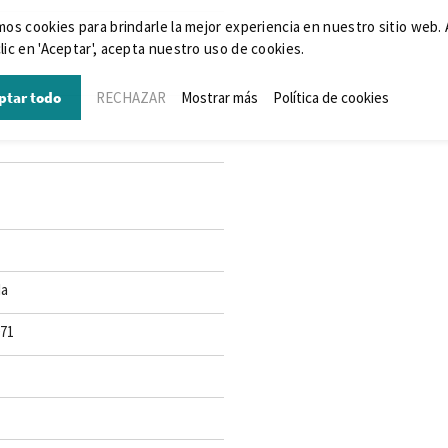
mos cookies para brindarle la mejor experiencia en nuestro sitio web. 
lic en 'Aceptar', acepta nuestro uso de cookies.
ptar todo
RECHAZAR
Mostrar más
Política de cookies
da
071